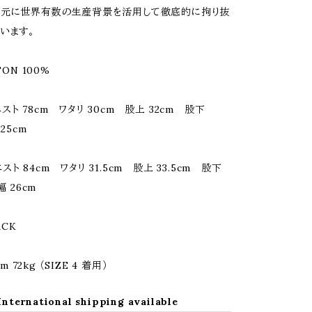
を元に世界有数の生産背景を活用して徹底的に拘り抜
います。
TON 100%
 ウエスト 78cm ワタリ 30cm 股上 32cm 股下
25cm
 ウエスト 84cm ワタリ 31.5cm 股上 33.5cm 股下
幅 26cm
ACK
cm 72kg （SIZE 4 着用）
International shipping available