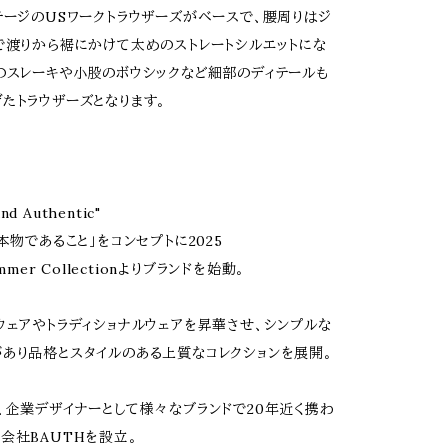
テージのUSワークトラウザーズがベースで、腰周りはジ
で渡りから裾にかけて太めのストレートシルエットにな
のスレーキや小股のボウシックなど細部のディテールも
たトラウザーズとなります。
and Authentic"
本物であること」をコンセプトに2025
ummer Collectionよりブランドを始動。
ウェアやトラディショナルウェアを昇華させ、シンプルな
あり品格とスタイルのある上質なコレクションを展開。
、企業デザイナーとして様々なブランドで20年近く携わ
会社BAUTHを設立。