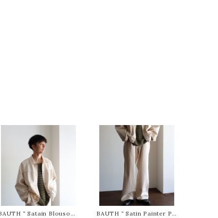
BAUTH “ Satain Blouson (
BAUTH “ Satin Painter Pa