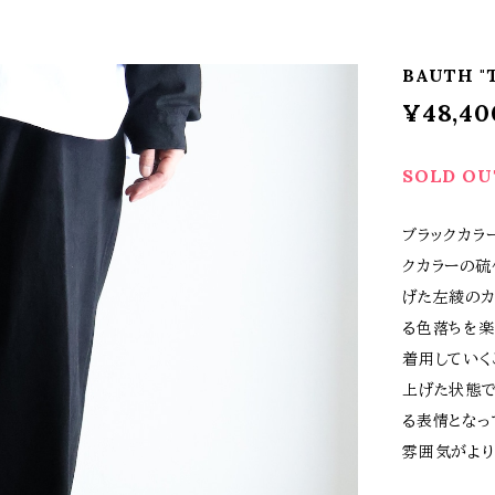
BAUTH "
¥48,40
SOLD OU
ブラックカラ
クカラーの硫
げた左綾のカ
る色落ちを楽
着用していく
上げた状態で
る表情となっ
雰囲気がより