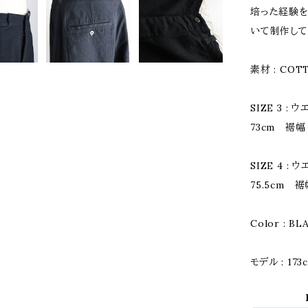
培った経験
いて制作して
素材 : COT
SIZE 3 :
73cm 裾幅 
SIZE 4 :
75.5cm 裾
Color : BL
モデル : 173