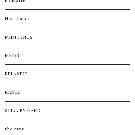
nonnotte
Nine Tailor
MIDTHINGS
MEIAS
RELAXFIT
RANGL
STILL BY HAND
the otus.