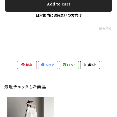
Add to cart
日本国内にお住まいの方向け
通報する
保存
シェア
LINE
ポスト
最近チェックした商品