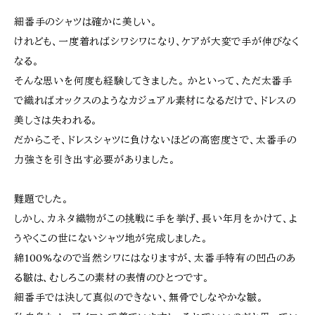
細番手のシャツは確かに美しい。
けれども、一度着ればシワシワになり、ケアが大変で手が伸びなく
なる。
そんな思いを何度も経験してきました。 かといって、ただ太番手
で織ればオックスのようなカジュアル素材になるだけで、ドレスの
美しさは失われる。
だからこそ、ドレスシャツに負けないほどの高密度さで、太番手の
力強さを引き出す必要がありました。
難題でした。
しかし、カネタ織物がこの挑戦に手を挙げ、長い年月をかけて、よ
うやくこの世にないシャツ地が完成しました。
綿100%なので当然シワにはなりますが、太番手特有の凹凸のあ
る皺は、むしろこの素材の表情のひとつです。
細番手では決して真似のできない、無骨でしなやかな皺。