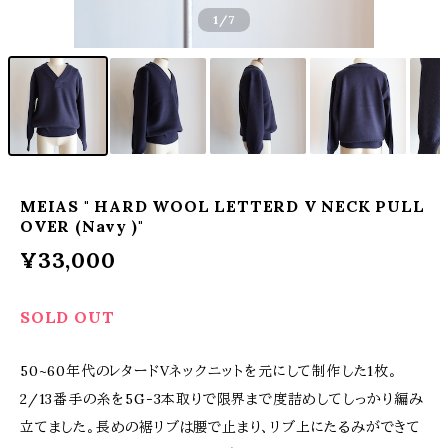
1
/7
MEIAS " HARD WOOL LETTERD V NECK PULL
OVER (Navy )"
¥33,000
SOLD OUT
50~60年代のレタードVネックニットを元にして制作した1枚。
2/13番手の糸を5G-3本取りで限界まで度詰めしてしっかり編み
立てました。長めの裾リブは腰で止まり、リブ上にたるみができて