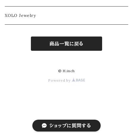
XOLO Jewelry
商品一覧に戻る
© H.inch
Powered by
ショップに質問する